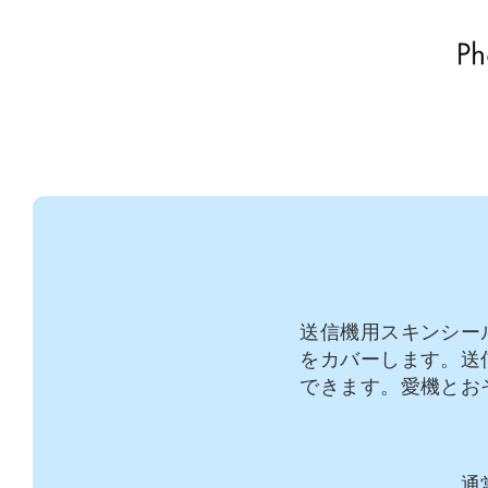
送信機用スキンシー
をカバーします。送
できます。愛機とお
通