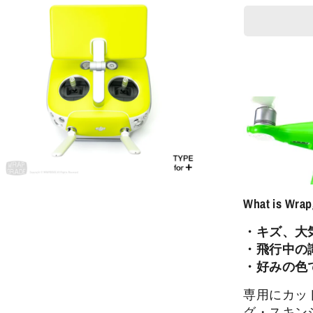
What is Wra
・キズ、大
・飛行中の
・好みの色
専用にカッ
グ・スキン