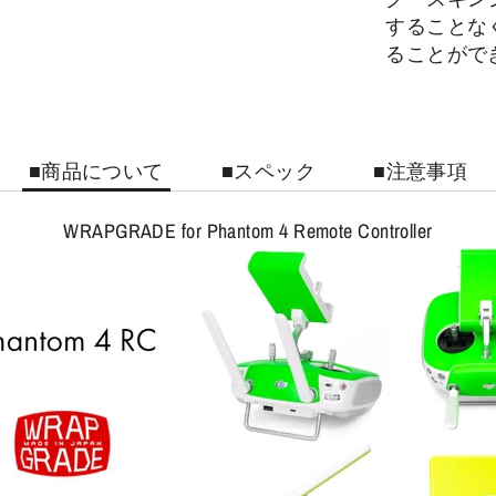
することな
ることがで
■商品について
■スペック
■注意事項
WRAPGRADE for Phantom 4 Remote Controller