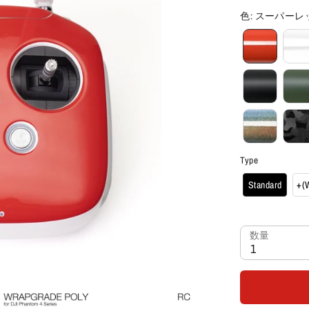
色
:
スーパーレ
Type
Standard
+(W
数量
1