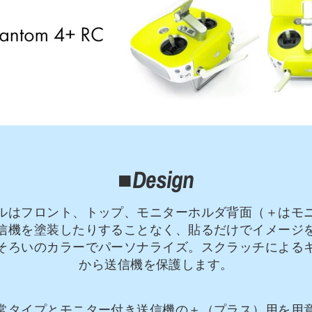
■Design
ルはフロント、トップ、モニターホルダ背面（＋はモ
信機を塗装したりすることなく、貼るだけでイメージ
そろいのカラーでパーソナライズ。スクラッチによる
から送信機を保護します。
常タイプとモニター付き送信機の＋（プラス）用を用