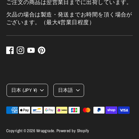
ご注文の商品は翌営業日までに出荷しています。
欠品の場合は製造・発送までお時間を頂く場合が
ございます。（最大4営業日程度）
言
日本 (JPY ¥)
日本語
語
お
使
い
Copyright © 2026
Wrapgrade
. Powered by Shopify
い