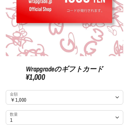
Wrapgradeのギフトカード
¥1,000
金額
￥1,000
数量
1