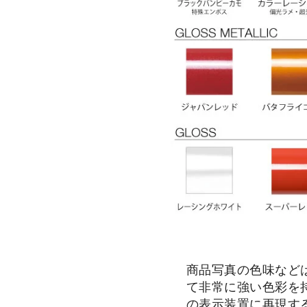
商品写真の色味など
て非常に強い色彩を
の表示装置に再現す