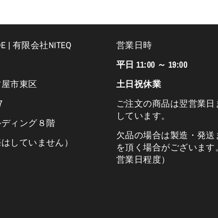
DE | 有限会社NITEQ
営業日時
平日 11:00 ～ 19:00
古屋市東区
土日祝休業
7
ご注文の商品は翌営業日
しています。
ルディング８階
欠品の場合は製造・発送
売はしていません）
を頂く場合がございます
営業日程度）