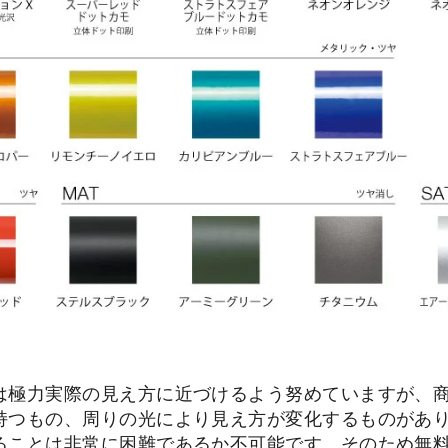
は極力実際の見え方に近づけるよう努めていますが、
持つもの、周りの光により見え方が変化するものがあ
ることは非常に困難であるか不可能です。そのため無