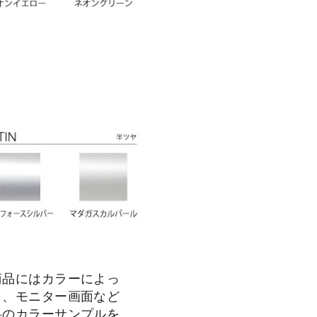
商品にはカラーによっ
り、モニター画面など
料のカラーサンプルを