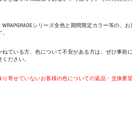
WRAPGRADEシリーズ全色と期間限定カラー等の、
す。
かねている方、色について不安がある方は、ぜひ事前
せください。
取り寄せていないお客様の色についての返品・交換要