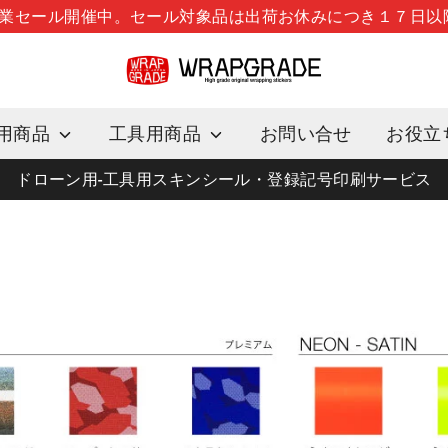
季休業セール開催中。セール対象品は出荷お休みにつき１７日
用商品
工具用商品
お問い合せ
お役立
ドローン用-工具用スキンシール・登録記号印刷サービス