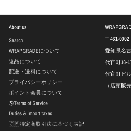
About us
WRAPGRA
〒461-0002
Search
愛知県名
WRAPGRADEについて
返品について
代官町16-1
配送・送料について
代官町ビ
プライバシーポリシー
（店頭販
ポイント会員について
🌎Terms of Service
Duties & import taxes
🇯🇵特定商取引法に基づく表記