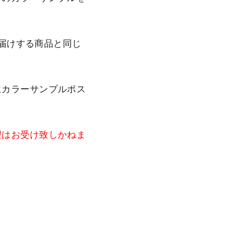
お届けする商品と同じ
にカラーサンプルポス
望はお受け致しかねま