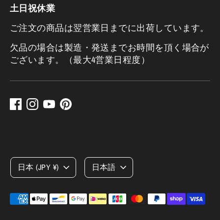
土日祝休業
ご注文の商品は翌営業日までに出荷しています。
欠品の場合は製造・発送までお時間を頂く場合が
ございます。（最大4営業日程度）
言
日本 (JPY ¥)
日本語
語
お
使