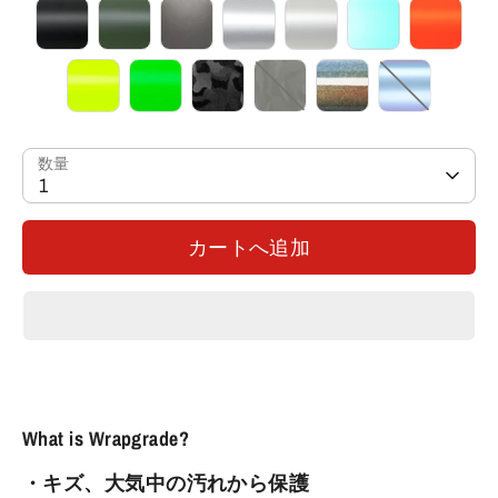
数量
1
カートへ追加
What is Wrapgrade?
・キズ、大気中の汚れから保護