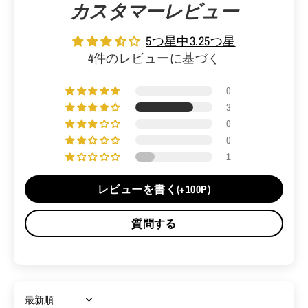
カスタマーレビュー
5つ星中3.25つ星
4件のレビューに基づく
0
3
0
0
1
レビューを書く(+100P)
質問する
Sort by