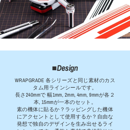
■Design
WRAPGRADE 各シリーズと同じ素材のカス
タム用ラインシールです。
長さ240mmで 幅1mm, 2mm, 4mm, 9mmが各２
本, 15mmが一本のセット。
素の機体に貼るか？ラッピングした機体
にアクセントとして使用するか？自由な
発想で独自のデザインを生み出せるライ