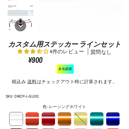
カスタム用ステッカー ラインセット
4件のレビュー
質問なし
¥900
多色展開
税込み
送料
はチェックアウト時に計算されます。
SKU:
DWCP-L-GL001
色
:
レーシングホワイト